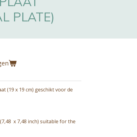
SPLAAT
L PLATE)
gen
at (19 x 19 cm) geschikt voor de
7,48 x 7,48 inch) suitable for the