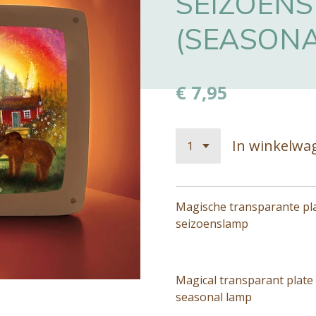
SEIZOEN
(SEASONA
€ 7,95
In winkelwa
Magische transparante pla
seizoenslamp
Magical transparant plate (
seasonal lamp