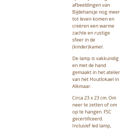
afbeeldingen van
Bijdehansje nog meer
tot leven komen en
creëren een warme
zachte en rustige
sfeer in de
(kinder)kamer.
De lamp is vakkundig
en met de hand
gemaakt in het atelier
van het Houtlokael in
Alkmaar.
Circa 23 x 23 cm. Om
neer te zetten of om
op te hangen. FSC
gecertificeerd.
Inclusief led lamp,