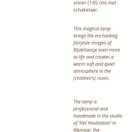
snoer (1.65 cm) met
schakelaar.
This magical lamp
brings the enchanting
fairytale images of
Bijdehansje even more
to life and creates a
warm soft and quiet
atmosphere in the
(children's) room.
The lamp is
professional and
handmade in the studio
of 'Het Houtlokael' in
Alkmaar, the